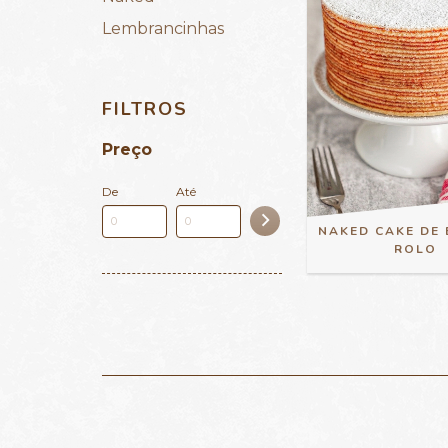
Lembrancinhas
FILTROS
Preço
De
Até
NAKED CAKE DE 
ROLO