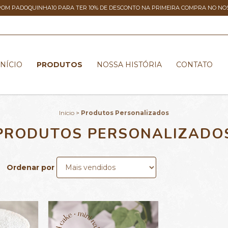
POM PADOQUINHA10 PARA TER 10% DE DESCONTO NA PRIMEIRA COMPRA NO NOSS
INÍCIO
PRODUTOS
NOSSA HISTÓRIA
CONTATO
Início
>
Produtos Personalizados
PRODUTOS PERSONALIZADO
Ordenar por