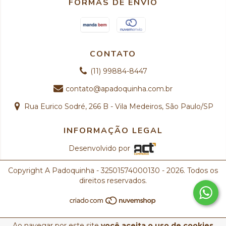
FORMAS DE ENVIO
CONTATO
(11) 99884-8447
contato@apadoquinha.com.br
Rua Eurico Sodré, 266 B - Vila Medeiros, São Paulo/SP
INFORMAÇÃO LEGAL
Desenvolvido por
Copyright A Padoquinha - 32501574000130 - 2026. Todos os
direitos reservados.
Ao navegar por este site
você aceita o uso de cookies