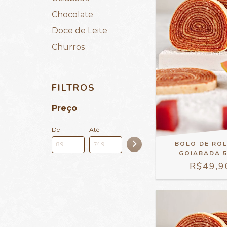
Chocolate
Doce de Leite
Churros
FILTROS
Preço
De
Até
BOLO DE RO
GOIABADA 
R$49,9