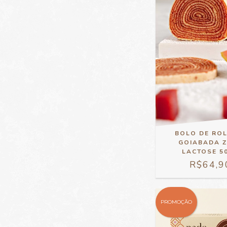
BOLO DE RO
GOIABADA 
LACTOSE 5
R$64,9
PROMOÇÃO