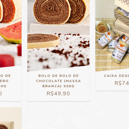
LO DE
BOLO DE ROLO DE
CAIXA DE
ZERO
CHOCOLATE (MASSA
R$74
00G
BRANCA) 500G
0
R$49,90