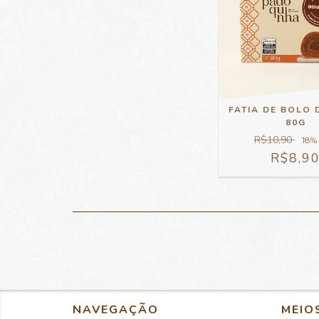
FATIA DE BOLO 
80G
R$10,90
18
%
R$8,9
NAVEGAÇÃO
MEIO