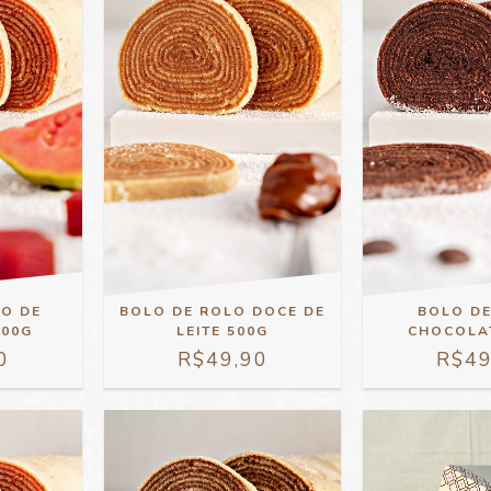
LO DE
BOLO DE ROLO DOCE DE
BOLO D
500G
LEITE 500G
CHOCOLA
0
R$49,90
R$49